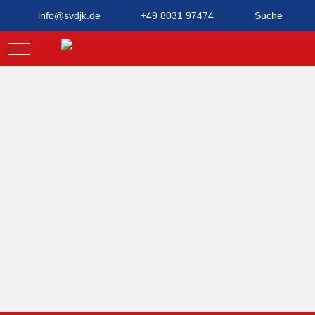
info@svdjk.de
+49 8031 97474
Suche
Mobile Menu Toggle