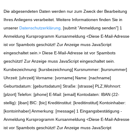
Die abgesendeten Daten werden nur zum Zweck der Bearbeitung
Ihres Anliegens verarbeitet. Weitere Informationen finden Sie in
unserer
Datenschutzerklärung
. [submit "Anmeldung senden"] 1
Anmeldung Kursprogramm Kursanmeldung <
Diese E-Mail-Adresse
ist vor Spambots geschützt! Zur Anzeige muss JavaScript
eingeschaltet sein.
>
Diese E-Mail-Adresse ist vor Spambots
geschützt! Zur Anzeige muss JavaScript eingeschaltet sein.
Kursbezeichnung: [kursbezeichnung] Kursnummer: [kursnummer]
Uhrzeit: [uhrzeit] Vorname: [vorname] Name: [nachname]
Geburtsdatum: [geburtsdatum] Straße: [strasse] PLZ,Wohnort:
[plzort] Telefon: [phone] E-Mail: [email] Kontodaten: IBAN (22-
stellig): [iban] BIC: [bic] Kreditinstitut: [kreditinstitut] Kontoinhaber:
[kontoinhaber] Anmerkung: [message] 1 Eingangsbestätigung -
Anmeldung Kursprogramm Kursanmeldung <
Diese E-Mail-Adresse
ist vor Spambots geschützt! Zur Anzeige muss JavaScript