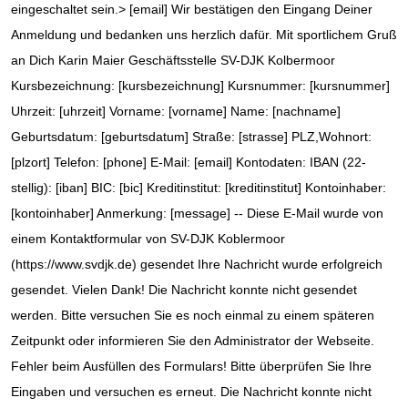
eingeschaltet sein.
> [email] Wir bestätigen den Eingang Deiner
Anmeldung und bedanken uns herzlich dafür. Mit sportlichem Gruß
an Dich Karin Maier Geschäftsstelle SV-DJK Kolbermoor
Kursbezeichnung: [kursbezeichnung] Kursnummer: [kursnummer]
Uhrzeit: [uhrzeit] Vorname: [vorname] Name: [nachname]
Geburtsdatum: [geburtsdatum] Straße: [strasse] PLZ,Wohnort:
[plzort] Telefon: [phone] E-Mail: [email] Kontodaten: IBAN (22-
stellig): [iban] BIC: [bic] Kreditinstitut: [kreditinstitut] Kontoinhaber:
[kontoinhaber] Anmerkung: [message] -- Diese E-Mail wurde von
einem Kontaktformular von SV-DJK Koblermoor
(https://www.svdjk.de) gesendet Ihre Nachricht wurde erfolgreich
gesendet. Vielen Dank! Die Nachricht konnte nicht gesendet
werden. Bitte versuchen Sie es noch einmal zu einem späteren
Zeitpunkt oder informieren Sie den Administrator der Webseite.
Fehler beim Ausfüllen des Formulars! Bitte überprüfen Sie Ihre
Eingaben und versuchen es erneut. Die Nachricht konnte nicht