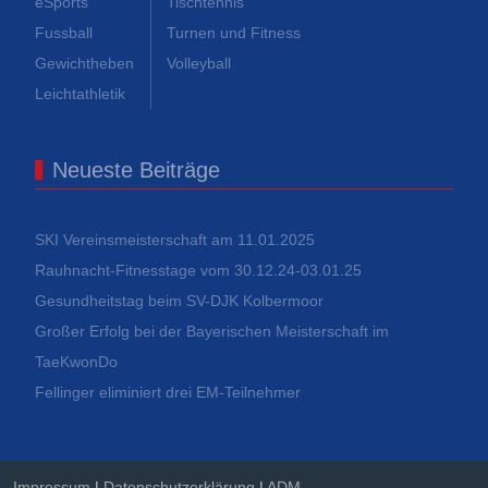
eSports
Tischtennis
Fussball
Turnen und Fitness
Gewichtheben
Volleyball
Leichtathletik
Neueste Beiträge
SKI Vereinsmeisterschaft am 11.01.2025
Rauhnacht-Fitnesstage vom 30.12.24-03.01.25
Gesundheitstag beim SV-DJK Kolbermoor
Großer Erfolg bei der Bayerischen Meisterschaft im
TaeKwonDo
Fellinger eliminiert drei EM-Teilnehmer
Impressum
|
Datenschutzerklärung
|
ADM