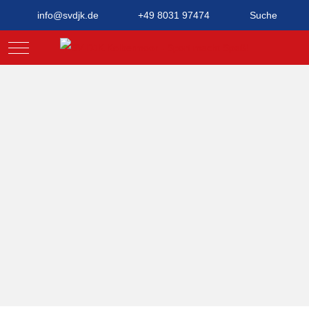
info@svdjk.de
+49 8031 97474
Suche
Mobile Menu Toggle