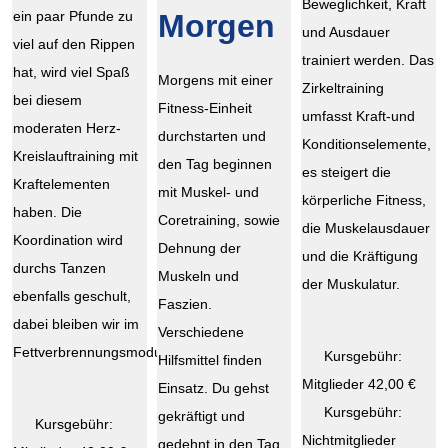
Beweglichkeit, Kraft
ein paar Pfunde zu
Morgen
und Ausdauer
viel auf den Rippen
trainiert werden. Das
hat, wird viel Spaß
Morgens mit einer
Zirkeltraining
bei diesem
Fitness-Einheit
umfasst Kraft-und
moderaten Herz-
durchstarten und
Konditionselemente,
Kreislauftraining mit
den Tag beginnen
es steigert die
Kraftelementen
mit Muskel- und
körperliche Fitness,
haben. Die
Coretraining, sowie
die Muskelausdauer
Koordination wird
Dehnung der
und die Kräftigung
durchs Tanzen
Muskeln und
der Muskulatur.
ebenfalls geschult,
Faszien.
dabei bleiben wir im
Verschiedene
Fettverbrennungsmodus.
Kursgebühr:
Hilfsmittel finden
Mitglieder 42,00 €
Einsatz. Du gehst
Kursgebühr:
gekräftigt und
Kursgebühr:
Nichtmitglieder
gedehnt in den Tag.