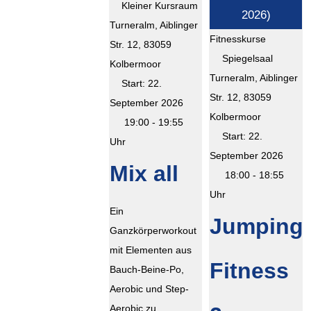
Kleiner Kursraum
2026)
Turneralm, Aiblinger
Fitnesskurse
Str. 12, 83059
Spiegelsaal
Kolbermoor
Turneralm, Aiblinger
Start: 22.
Str. 12, 83059
September 2026
Kolbermoor
19:00 - 19:55
Start: 22.
Uhr
September 2026
Mix all
18:00 - 18:55
Uhr
Ein
Jumping
Ganzkörperworkout
mit Elementen aus
Fitness
Bauch-Beine-Po,
Aerobic und Step-
Aerobic zu