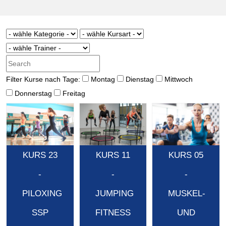
Filter Kurse nach Tage:
Montag
Dienstag
Mittwoch
Donnerstag
Freitag
KURS 23
KURS 11
KURS 05
-
-
-
PILOXING
JUMPING
MUSKEL-
SSP
FITNESS
UND