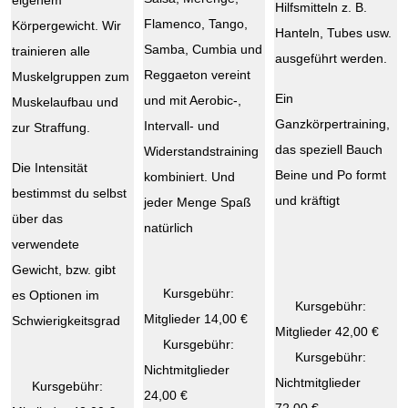
Hilfsmitteln z. B.
Flamenco, Tango,
Körpergewicht. Wir
Hanteln, Tubes usw.
Samba, Cumbia und
trainieren alle
ausgeführt werden.
Reggaeton vereint
Muskelgruppen zum
Ein
und mit Aerobic-,
Muskelaufbau und
Ganzkörpertraining,
Intervall- und
zur Straffung.
das speziell Bauch
Widerstandstraining
Die Intensität
Beine und Po formt
kombiniert. Und
bestimmst du selbst
und kräftigt
jeder Menge Spaß
über das
natürlich
verwendete
Gewicht, bzw. gibt
Kursgebühr:
es Optionen im
Kursgebühr:
Mitglieder 14,00 €
Schwierigkeitsgrad
Mitglieder 42,00 €
Kursgebühr:
Kursgebühr:
Nichtmitglieder
Nichtmitglieder
Kursgebühr:
24,00 €
72,00 €