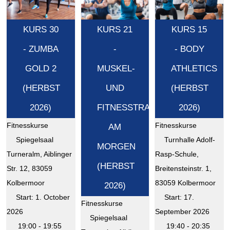
KURS 30
KURS 21
KURS 15
- ZUMBA
-
- BODY
GOLD 2
MUSKEL-
ATHLETICS
(HERBST
UND
(HERBST
2026)
FITNESSTRAINING
2026)
Fitnesskurse
Fitnesskurse
AM
Spiegelsaal
Turnhalle Adolf-
MORGEN
Turneralm, Aiblinger
Rasp-Schule,
(HERBST
Str. 12, 83059
Breitensteinstr. 1,
Kolbermoor
83059 Kolbermoor
2026)
Start: 1. October
Start: 17.
Fitnesskurse
2026
September 2026
Spiegelsaal
19:00 - 19:55
19:40 - 20:35