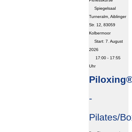
Fitnesskurse
Spiegelsaal
Turneralm, Aiblinger
Str. 12, 83059
Kolbermoor
Start: 7. August
2026
17:00 - 17:55
Uhr
Piloxing
-
Pilates/B