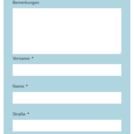
Bemerkungen
Vorname:
*
Name:
*
Straße:
*