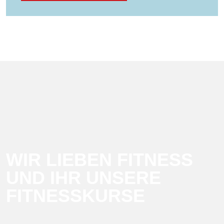
WIR LIEBEN FITNESS
UND IHR UNSERE
FITNESSKURSE