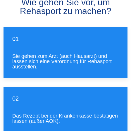
Wie gehen Sie vor, um
Rehasport zu machen?
01
Sie gehen zum Arzt (auch Hausarzt) und
lassen sich eine Verordnung für Rehasport
ausstellen.
02
Das Rezept bei der Krankenkasse bestätigen
lassen (außer AOK).