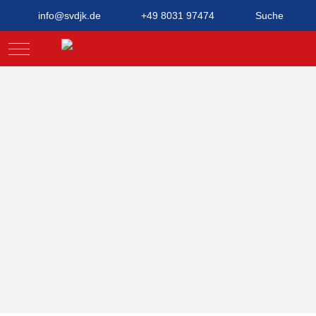
info@svdjk.de
+49 8031 97474
Suche
Mobile Menu Toggle