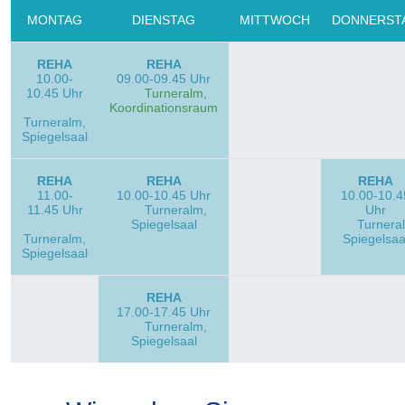
MONTAG
DIENSTAG
MITTWOCH
DONNERST
REHA
REHA
10.00-
09.00-09.45 Uhr
10.45 Uhr
Turneralm,
Koordinationsraum
Turneralm,
Spiegelsaal
REHA
REHA
REHA
11.00-
10.00-10.45 Uhr
10.00-10.4
11.45 Uhr
Turneralm,
Uhr
Spiegelsaal
Turnera
Turneralm,
Spiegelsaa
Spiegelsaal
REHA
17.00-17.45 Uhr
Turneralm,
Spiegelsaal