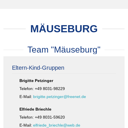
MÄUSEBURG
Team "Mäuseburg"
Eltern-Kind-Gruppen
Brigitte Petzinger
Telefon: +49 8031-98229
E-Mail:
brigitte.petzinger@freenet.de
Elfriede Briechle
Telefon: +49 8031-59620
E-Mail:
elfriede_briechle@web.de