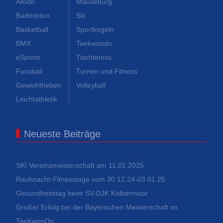
Aikido
Mäuseburg
Badminton
Ski
Basketball
Sportkegeln
BMX
Taekwondo
eSports
Tischtennis
Fussball
Turnen und Fitness
Gewichtheben
Volleyball
Leichtathletik
Neueste Beiträge
SKI Vereinsmeisterschaft am 11.01.2025
Rauhnacht-Fitnesstage vom 30.12.24-03.01.25
Gesundheitstag beim SV-DJK Kolbermoor
Großer Erfolg bei der Bayerischen Meisterschaft im
TaeKwonDo