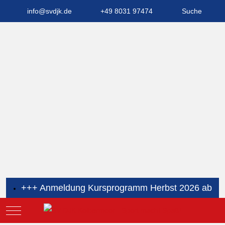
info@svdjk.de
+49 8031 97474
Suche
+++ Anmeldung Kursprogramm Herbst 2026 ab
sofort möglich +++
Mobile Menu Toggle