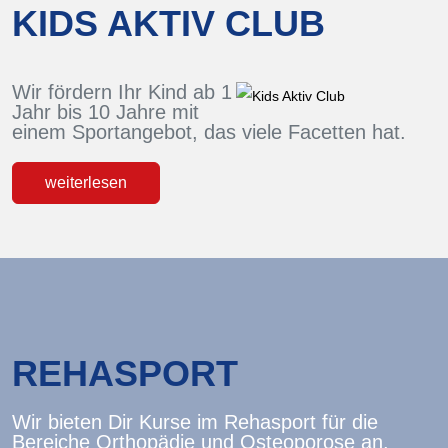
KIDS AKTIV CLUB
Wir fördern Ihr Kind ab 1
Jahr bis 10 Jahre mit
einem Sportangebot, das viele Facetten hat.
weiterlesen
REHASPORT
Wir bieten Dir Kurse im Rehasport für die
Bereiche Orthopädie und Osteoporose an.