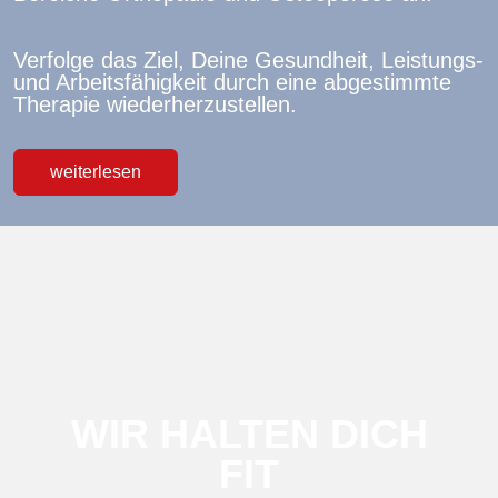
Verfolge das Ziel, Deine Gesundheit, Leistungs-
und Arbeitsfähigkeit durch eine abgestimmte
Therapie wiederherzustellen.
weiterlesen
WIR HALTEN DICH
FIT