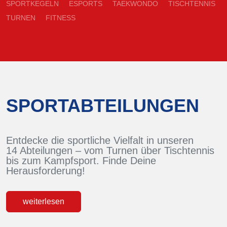
SPORTKEGELN
ESPORTS
TAEKWONDO
TISCHTENNIS
TURNEN
FITNESS
SPORTABTEILUNGEN
Entdecke die sportliche Vielfalt in unseren
14 Abteilungen – vom Turnen über Tischtennis
bis zum Kampfsport. Finde Deine
Herausforderung!
weiterlesen