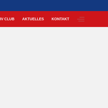
Off-Canvas Togg
IV CLUB
AKTUELLES
KONTAKT