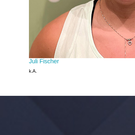
Juli Fischer
k.A.