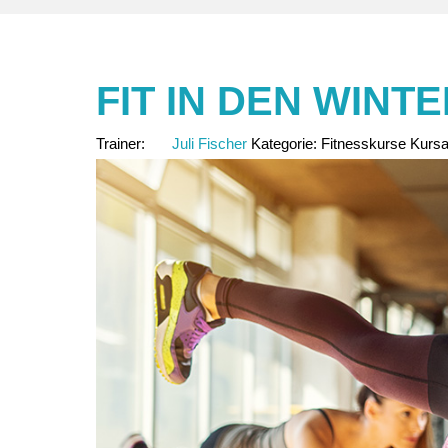
FIT IN DEN WINT
Trainer:
Juli Fischer
Kategorie:
Fitnesskurse
Kursa