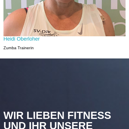
Heidi Oberloher
Zumba Trainerin
WIR LIEBEN FITNESS
UND IHR UNSERE