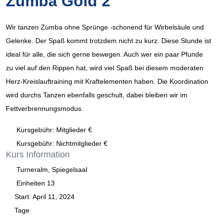
Zumba Gold 2
Wir tanzen Zumba ohne Sprünge -schonend für Wirbelsäule und
Gelenke. Der Spaß kommt trotzdem nicht zu kurz. Diese Stunde ist
ideal für alle, die sich gerne bewegen. Auch wer ein paar Pfunde
zu viel auf den Rippen hat, wird viel Spaß bei diesem moderaten
Herz-Kreislauftraining mit Kraftelementen haben. Die Koordination
wird durchs Tanzen ebenfalls geschult, dabei bleiben wir im
Fettverbrennungsmodus.
Kursgebühr: Mitglieder €
Kursgebühr: Nichtmitglieder €
Kurs
Information
Turneralm, Spiegelsaal
Einheiten
13
Start:
April 11, 2024
Tage