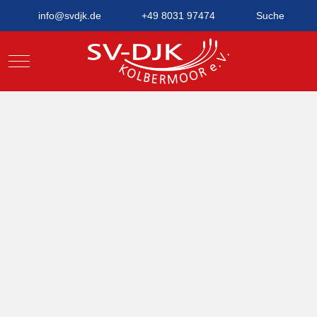
info@svdjk.de
+49 8031 97474
Suche
Mobile Menu Toggle