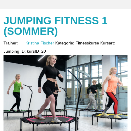
JUMPING FITNESS 1
(SOMMER)
Trainer:
Kristina Fischer
Kategorie:
Fitnesskurse
Kursart:
Jumping
ID:
kursID=20