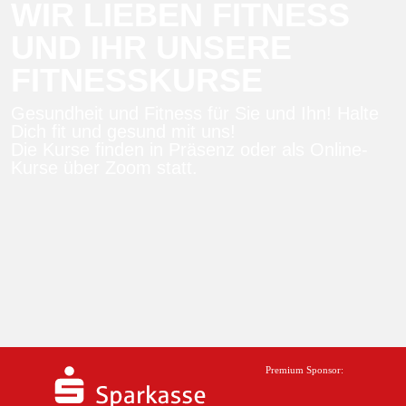
WIR LIEBEN FITNESS
UND IHR UNSERE
FITNESSKURSE
Gesundheit und Fitness für Sie und Ihn! Halte
Dich fit und gesund mit uns!
Die Kurse finden in Präsenz oder als Online-
Kurse über Zoom statt.