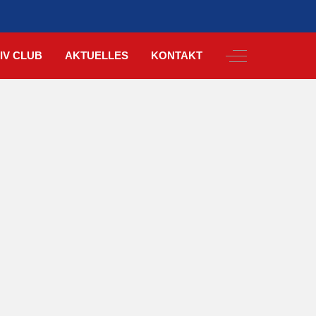
Off-Canvas Togg
IV CLUB
AKTUELLES
KONTAKT