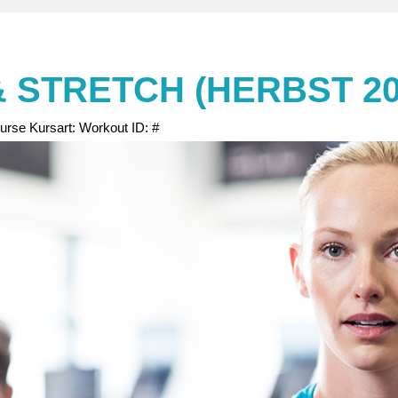
& STRETCH (HERBST 20
kurse
Kursart:
Workout
ID:
#