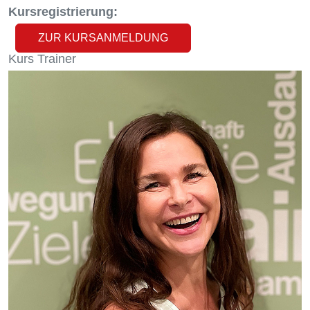
Kursregistrierung:
ZUR KURSANMELDUNG
Kurs
Trainer