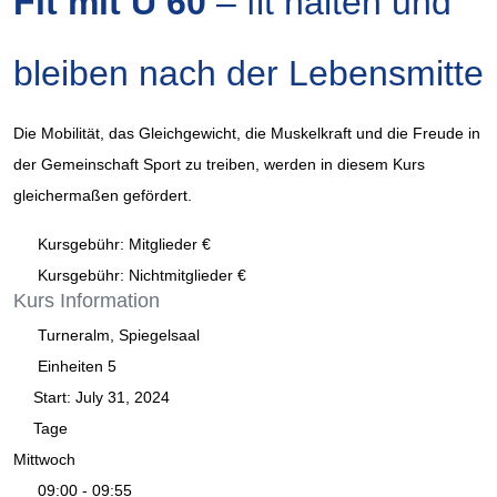
Fit mit Ü 60
– fit halten und
bleiben nach der Lebensmitte
Die Mobilität, das Gleichgewicht, die Muskelkraft und die Freude in
der Gemeinschaft Sport zu treiben, werden in diesem Kurs
gleichermaßen gefördert.
Kursgebühr: Mitglieder €
Kursgebühr: Nichtmitglieder €
Kurs
Information
Turneralm, Spiegelsaal
Einheiten
5
Start:
July 31, 2024
Tage
Mittwoch
09:00 - 09:55