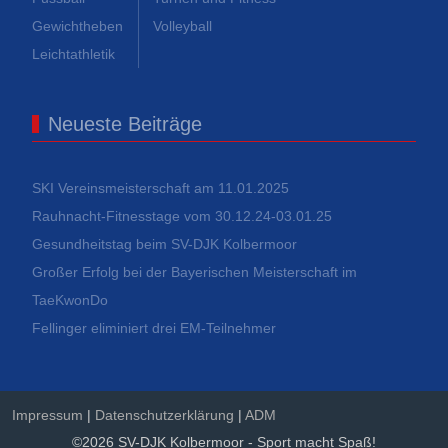
Gewichtheben
Volleyball
Leichtathletik
Neueste Beiträge
SKI Vereinsmeisterschaft am 11.01.2025
Rauhnacht-Fitnesstage vom 30.12.24-03.01.25
Gesundheitstag beim SV-DJK Kolbermoor
Großer Erfolg bei der Bayerischen Meisterschaft im
TaeKwonDo
Fellinger eliminiert drei EM-Teilnehmer
Impressum
|
Datenschutzerklärung
|
ADM
©2026 SV-DJK Kolbermoor - Sport macht Spaß!