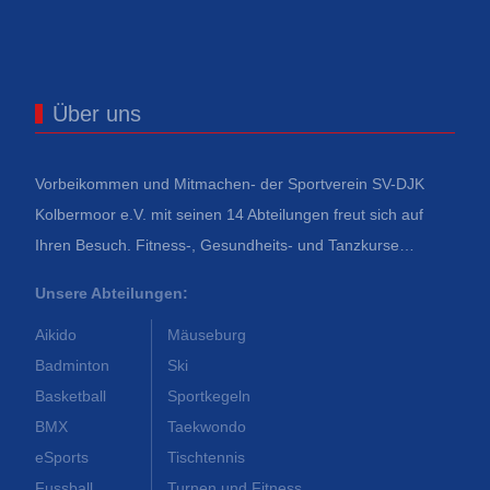
Über uns
Vorbeikommen und Mitmachen- der Sportverein SV-DJK
Kolbermoor e.V. mit seinen 14 Abteilungen freut sich auf
Ihren Besuch. Fitness-, Gesundheits- und Tanzkurse…
Unsere Abteilungen:
Aikido
Mäuseburg
Badminton
Ski
Basketball
Sportkegeln
BMX
Taekwondo
eSports
Tischtennis
Fussball
Turnen und Fitness