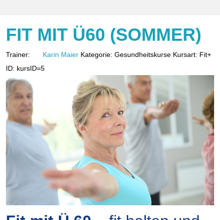
FIT MIT Ü60 (SOMMER)
Trainer:
Karin Maier
Kategorie:
Gesundheitskurse
Kursart:
Fit+
ID:
kursID=5