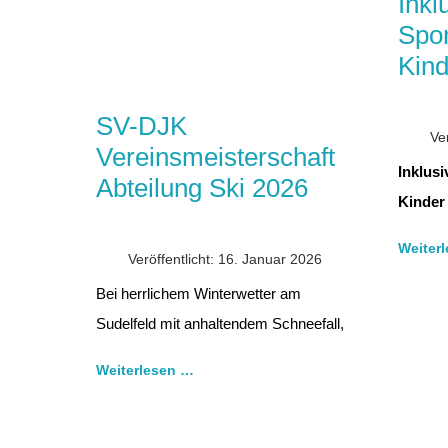
Inkl
Spor
Kind
SV-DJK
Ve
Vereinsmeisterschaft
Inklusi
Abteilung Ski 2026
Kinder
Weiter
Veröffentlicht: 16. Januar 2026
Bei herrlichem Winterwetter am
Sudelfeld mit anhaltendem Schneefall,
Weiterlesen …