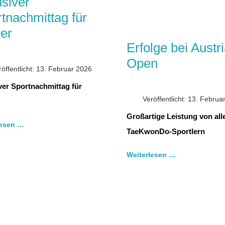
usiver
tnachmittag für
er
Erfolge bei Austr
Open
röffentlicht: 13. Februar 2026
ver Sportnachmittag für
Veröffentlicht: 13. Februa
Großartige Leistung von all
lesen …
TaeKwonDo-Sportlern
Weiterlesen …