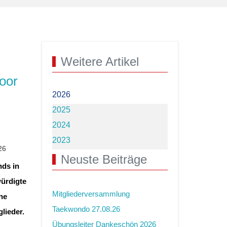
Weitere Artikel
oor
2026
2025
2024
2023
26
Neuste Beiträge
ds in
ürdigte
Mitgliederversammlung
ne
Taekwondo 27.08.26
lieder.
Übungsleiter Dankeschön 2026