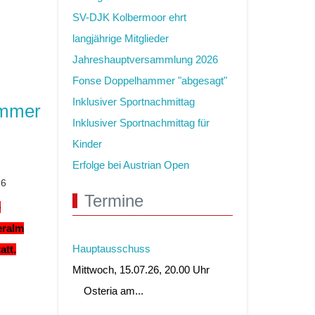
SV-DJK Kolbermoor ehrt
langjährige Mitglieder
Jahreshauptversammlung 2026
Fonse Doppelhammer "abgesagt"
Inklusiver Sportnachmittag
ammer
Inklusiver Sportnachmittag für
Kinder
Erfolge bei Austrian Open
26
Termine
e
eralm
Hauptausschuss
att.
Mittwoch, 15.07.26, 20.00 Uhr
Osteria am...