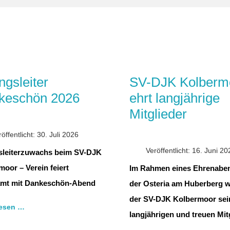
gsleiter
SV-DJK Kolberm
keschön 2026
ehrt langjährige
Mitglieder
öffentlicht: 30. Juli 2026
Veröffentlicht: 16. Juni 20
leiterzuwachs beim SV-DJK
oor – Verein feiert
Im Rahmen eines Ehrenaben
mt mit Dankeschön-Abend
der Osteria am Huberberg w
der SV-DJK Kolbermoor sei
lesen …
langjährigen und treuen Mitg