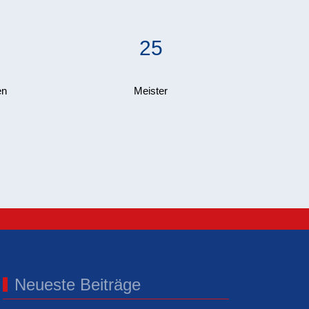
25
en
Meister
Neueste Beiträge