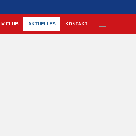
Off-Canvas Togg
IV CLUB
AKTUELLES
KONTAKT