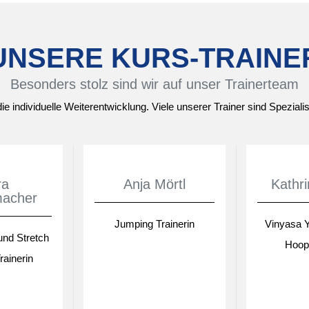
UNSERE KURS-TRAINE
Besonders stolz sind wir auf unser Trainerteam
die individuelle Weiterentwicklung. Viele unserer Trainer sind Spezia
ra
Anja Mörtl
Kathr
macher
Jumping Trainerin
Vinyasa 
und Stretch
Hoop 
rainerin