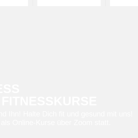
ESS
 FITNESSKURSE
d Ihn! Halte Dich fit und gesund mit uns!
 als Online-Kurse über Zoom statt.