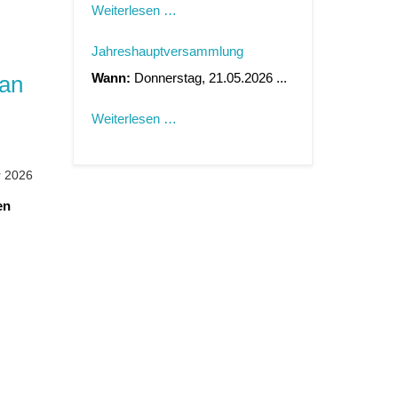
Weiterlesen …
Jahreshauptversammlung
Wann:
Donnerstag, 21.05.2026 ...
ian
Weiterlesen …
r 2026
en