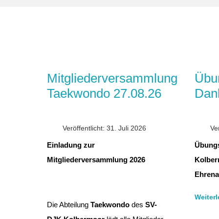
Mitgliederversammlung
Übun
Taekwondo 27.08.26
Dan
Veröffentlicht: 31. Juli 2026
Ver
Einladung zur
Übungs
Mitgliederversammlung 2026
Kolberm
Ehrena
Weiter
Die Abteilung
Taekwondo
des
SV-